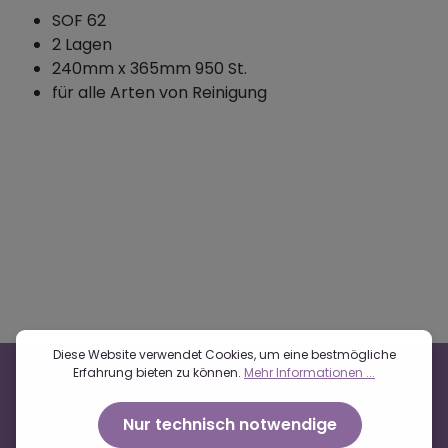
SOF 62
2 Lagen
240mm x 365mm 950 St.
für alle Arten von Reinigung
Diese Website verwendet Cookies, um eine bestmögliche
Erfahrung bieten zu können.
Mehr Informationen ...
Nur technisch notwendige