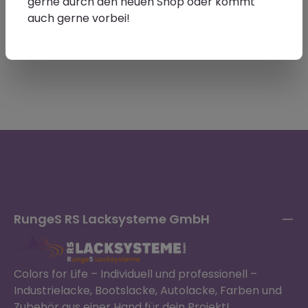
gerne durch den neuen Shop oder kommt
auch gerne vorbei!
RungeS RS Lacksysteme GmbH
Colors for Life – Individuell und professionell –
Industrielacke, Bootslacke, Autolacke, Farben und
Zubehör aus einer Hand für dein Projekt!