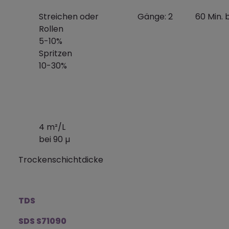
Streichen oder Gänge: 2 60 Min. b
Rollen
5-10%
Spritzen
10-30%
4 m²/L
bei 90 µ
Trockenschichtdicke
TDS
SDS S71090