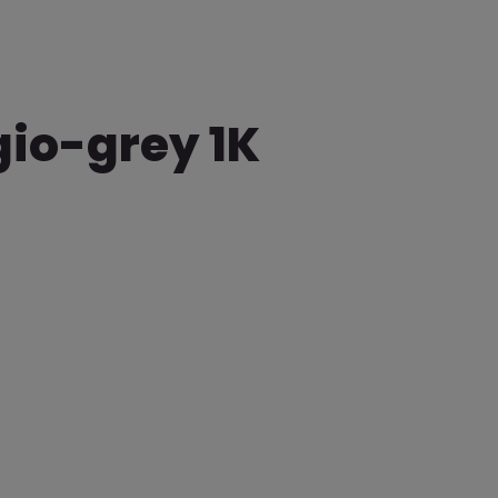
gio-grey 1K