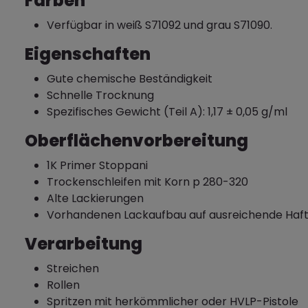
Farben
Verfügbar in weiß S71092 und grau S71090.
Eigenschaften
Gute chemische Beständigkeit
Schnelle Trocknung
Spezifisches Gewicht (Teil A): 1,17 ± 0,05 g/ml
Oberflächenvorbereitung
1K Primer Stoppani
Trockenschleifen mit Korn p 280-320
Alte Lackierungen
Vorhandenen Lackaufbau auf ausreichende Haft
Verarbeitung
Streichen
Rollen
Spritzen mit herkömmlicher oder HVLP-Pistole