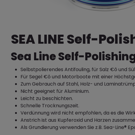
SEA LINE Self-Polis
Sea Line Self-Polishin
Selbstpolierendes Antifouling, für Salz €ô und S
Für Segel €ô und Motorboote mit einer Höchstg
Zum Gebrauch auf Stahl, Holz- und Laminatrümp
Nicht geeignet für Aluminium.
Leicht zu beschichten.
Schnelle Trocknungszeit.
Verdünnung wird nicht empfohlen, da es die Wirk
Anstrich ist aus Kupferoxid und Harzen zusamm
Als Grundierung verwenden Sie z.B. Sea-Line® Ep