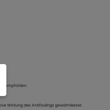
ird empfohlen.
ve Wirkung des Antifoulings gewährleistet.