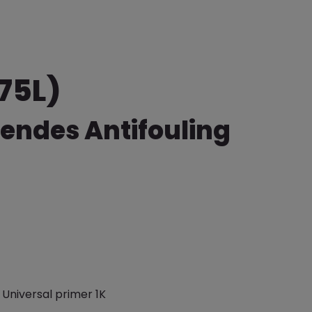
,75L)
erendes Antifouling
 Universal primer 1K