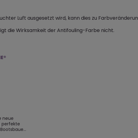
uchter Luft ausgesetzt wird, kann dies zu Farbveränderu
igt die Wirksamkeit der Antifouling-Farbe nicht.
NE®
e neue
 Bootsbauer
vorbei