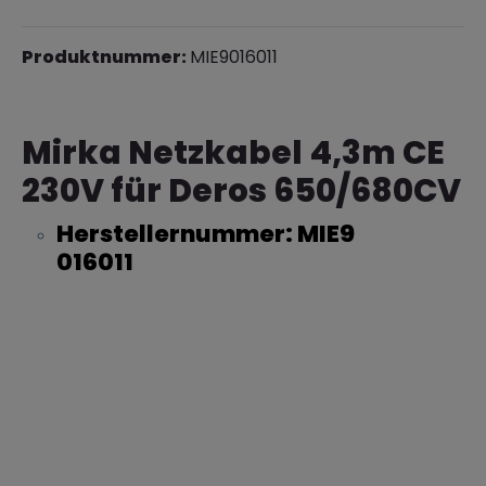
Produktnummer:
MIE9016011
Mirka Netzkabel 4,3m CE
230V für Deros 650/680CV
Herstellernummer: MIE9
016011