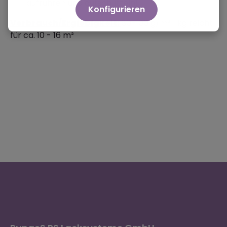
aufrühren und aufschütteln!
Konfigurieren
Verbrauch/Ergiebigkeit:
60-100 g/m² 1 kg reicht
für ca. 10 - 16 m²