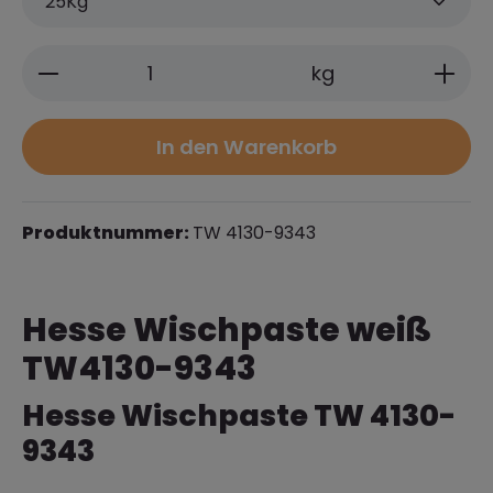
Produkt Anzahl: Gib den gewünschten 
kg
In den Warenkorb
Produktnummer:
TW 4130-9343
Hesse Wischpaste weiß
TW4130-9343
Hesse Wischpaste TW 4130-
9343