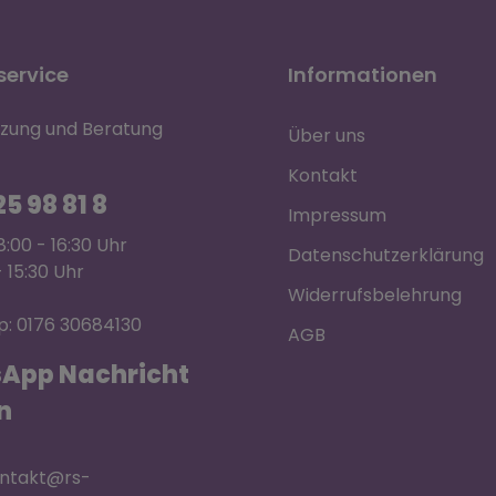
ervice
Informationen
tzung und Beratung
Über uns
Kontakt
5 98 81 8
Impressum
:00 - 16:30 Uhr
Datenschutzerklärung
- 15:30 Uhr
Widerrufsbelehrung
: 0176 30684130
AGB
App Nachricht
n
ontakt@rs-