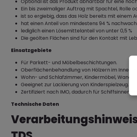
Optional ist das Produkt abhärtbar für eine no
Ein bis zweimaliger Auftrag mit Spachtel, Rol
ist so ergiebig, dass das Holz bereits mit einem
hat einen Anteil von mindestens 94 % nachwach
lediglich einen Lösemittelanteil von unter 0,5 %
Die geölten Flächen sind für den Kontakt mit Leb
Einsatzgebiete
Für Parkett- und Möbelbeschichtungen.
Oberflächenbehandlung von Hölzern im Innenb
Wohn- und Schlafzimmer, Kindermöbel, Wand- 
Geeignet zur Lackierung von Kinderspielzeug.
Zertifiziert nach IMO, dadurch für Schiffsinnen
Technische Daten
Verarbeitungshinweise
TDS