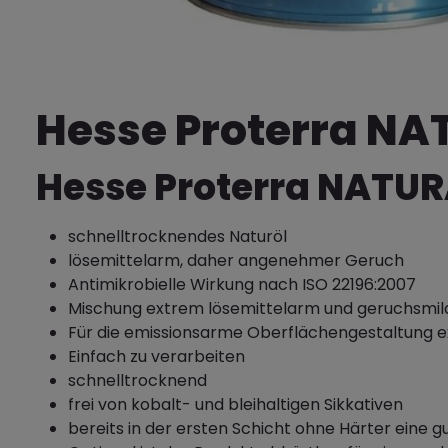
Hesse Proterra NA
Hesse Proterra NATUR
schnelltrocknendes Naturöl
lösemittelarm, daher angenehmer Geruch
Antimikrobielle Wirkung nach ISO 22196:2007
Mischung extrem lösemittelarm und geruchsmild
Für die emissionsarme Oberflächengestaltung e
Einfach zu verarbeiten
schnelltrocknend
frei von kobalt- und bleihaltigen Sikkativen
bereits in der ersten Schicht ohne Härter eine g