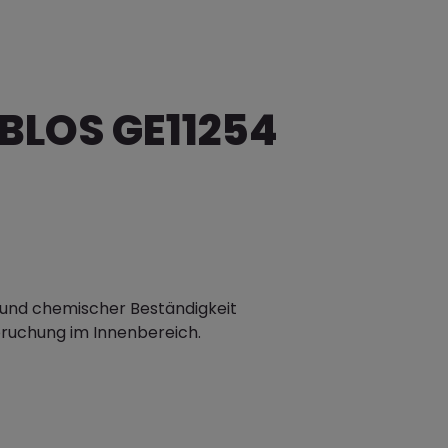
BLOS GE11254
 und chemischer Beständigkeit
pruchung im Innenbereich.