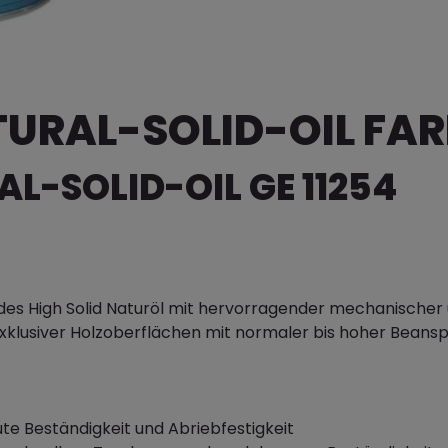
TURAL-SOLID-OIL FAR
AL-SOLID-OIL GE 11254
es High Solid Naturöl mit hervorragender mechanischer
xklusiver Holzoberflächen mit normaler bis hoher Beans
ute Beständigkeit und Abriebfestigkeit