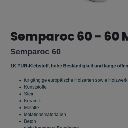
Semparoc 60 - 60 M
Semparoc 60
1K PUR-Klebstoff, hohe Beständigkeit und lange offen
für gängige europäische Holzarten sowie Holzwerks
Kunststoffe
Stein
Keramik
Metalle
Isolationsmaterialien
Beton