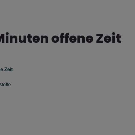
inuten offene Zeit
e Zeit
toffe