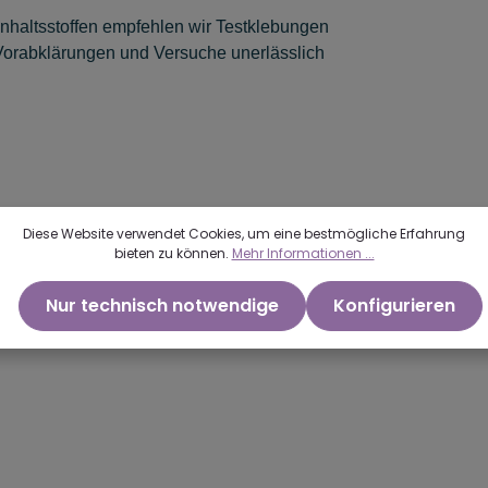
Inhaltsstoffen empfehlen wir Testklebungen
orabklärungen und Versuche unerlässlich
Diese Website verwendet Cookies, um eine bestmögliche Erfahrung
bieten zu können.
Mehr Informationen ...
Nur technisch notwendige
Konfigurieren