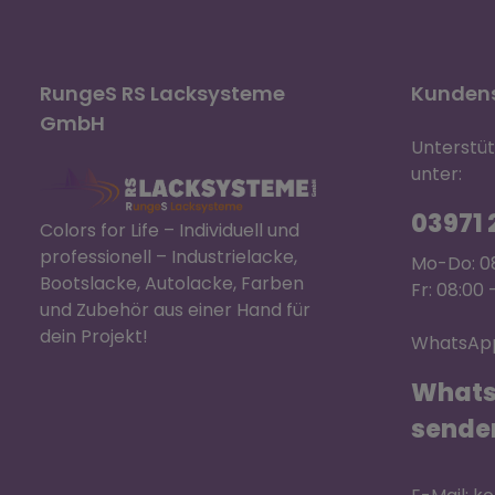
RungeS RS Lacksysteme
Kundens
GmbH
Unterstü
unter:
03971 2
Colors for Life – Individuell und
professionell – Industrielacke,
Mo-Do: 08
Bootslacke, Autolacke, Farben
Fr: 08:00 
und Zubehör aus einer Hand für
dein Projekt!
WhatsApp
Whats
sende