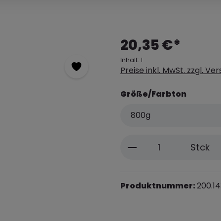
20,35 €*
Inhalt:
1
Preise inkl. MwSt. zzgl. V
Größe/Farbton
Produkt Anzahl: 
Stck
Produktnummer:
200.14