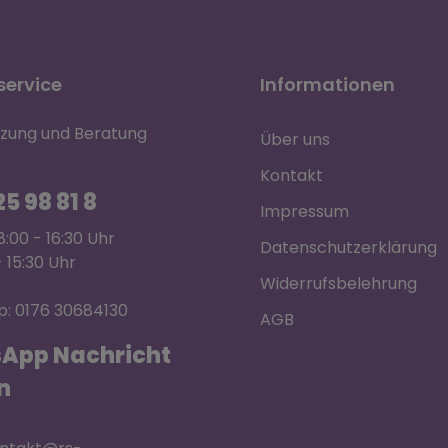
ervice
Informationen
tzung und Beratung
Über uns
Kontakt
5 98 81 8
Impressum
:00 - 16:30 Uhr
Datenschutzerklärung
- 15:30 Uhr
Widerrufsbelehrung
: 0176 30684130
AGB
App Nachricht
n