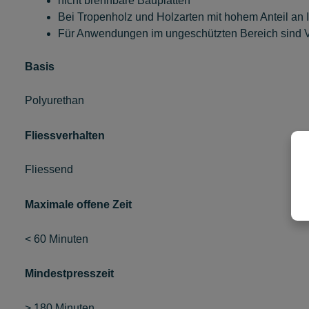
nicht brennbare Bauplatten
Bei Tropenholz und Holzarten mit hohem Anteil an 
Für Anwendungen im ungeschützten Bereich sind V
Basis
Polyurethan
Fliessverhalten
Fliessend
Maximale offene Zeit
< 60 Minuten
Mindestpresszeit
> 180 Minuten