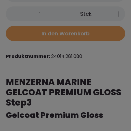
Produkt Anzahl: Gib den gewünschten 
Stck
In den Warenkorb
Produktnummer:
24014.281.080
MENZERNA MARINE
GELCOAT PREMIUM GLOSS
Step3
Gelcoat Premium Gloss