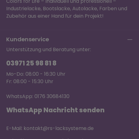
Colors for Life – Individuell und professionell –
Industrielacke, Bootslacke, Autolacke, Farben und
Zubehör aus einer Hand für dein Projekt!
Kundenservice
Unterstützung und Beratung unter:
03971 25 98 81 8
Mo-Do: 08:00 - 16:30 Uhr
Fr: 08:00 - 15:30 Uhr
WhatsApp: 0176 30684130
WhatsApp Nachricht senden
E-Mail: kontakt@rs-lacksysteme.de