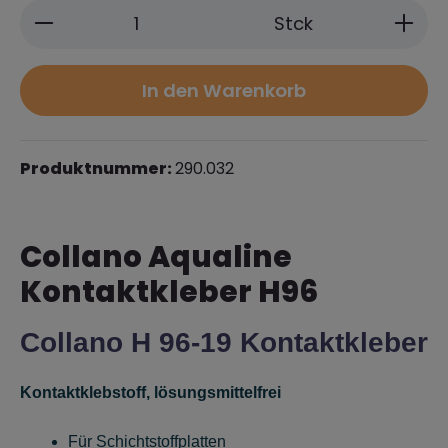
Produkt Anzahl: Gib den gewünschten 
Stck
In den Warenkorb
Produktnummer:
290.032
Collano Aqualine
Kontaktkleber H96
Collano H 96-19 Kontaktkleber
Kontaktklebstoff, lösungsmittelfrei
Für Schichtstoffplatten