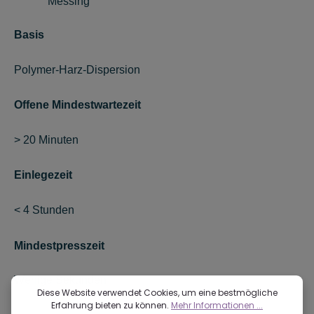
Messing
Basis
Polymer-Harz-Dispersion
Offene Mindestwartezeit
> 20 Minuten
Einlegezeit
< 4 Stunden
Mindestpresszeit
Wenige Sekunden
Diese Website verwendet Cookies, um eine bestmögliche
Erfahrung bieten zu können.
Mehr Informationen ...