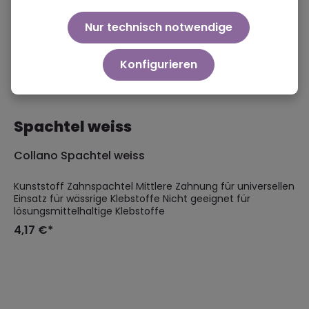
Nur technisch notwendige
Konfigurieren
Spachtel weiss
Collano Spachtel weiss
Kunststoff Zahnspachtel Mittlere Zahnung für universellen
Einsatz für wässrige Klebstoffe Nicht geeignet für
lösungsmittelhaltige Klebstoffe
4,17 €*