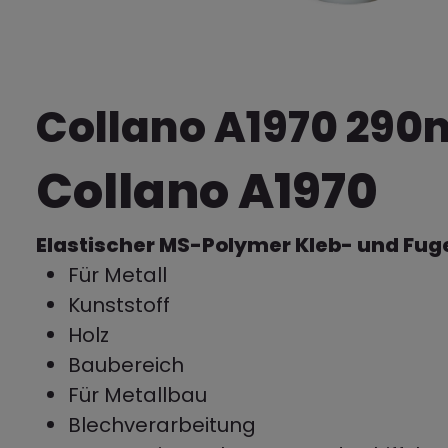
Collano A1970 290
Collano A1970
Elastischer MS-Polymer Kleb- und Fug
Für Metall
Kunststoff
Holz
Baubereich
Für Metallbau
Blechverarbeitung