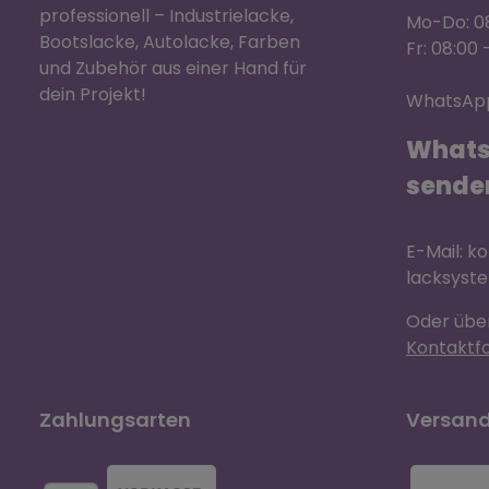
professionell – Industrielacke,
Mo-Do: 08
Bootslacke, Autolacke, Farben
Fr: 08:00 
und Zubehör aus einer Hand für
dein Projekt!
WhatsApp
Whats
sende
E-Mail: k
lacksyst
Oder übe
Kontaktf
Zahlungsarten
Versand