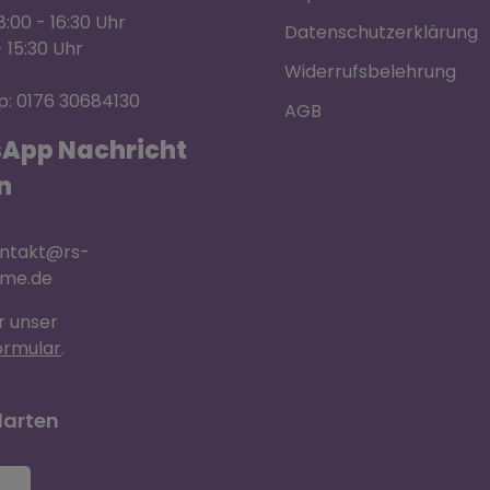
:00 - 16:30 Uhr
Datenschutzerklärung
- 15:30 Uhr
Widerrufsbelehrung
: 0176 30684130
AGB
App Nachricht
n
ontakt@rs-
eme.de
r unser
ormular
.
arten