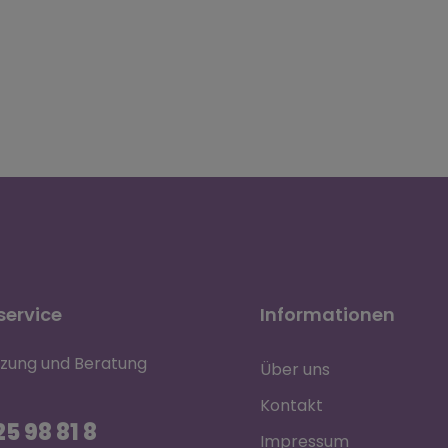
ervice
Informationen
tzung und Beratung
Über uns
Kontakt
5 98 81 8
Impressum