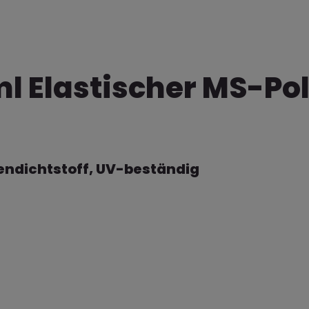
ml Elastischer MS-P
endichtstoff, UV-beständig