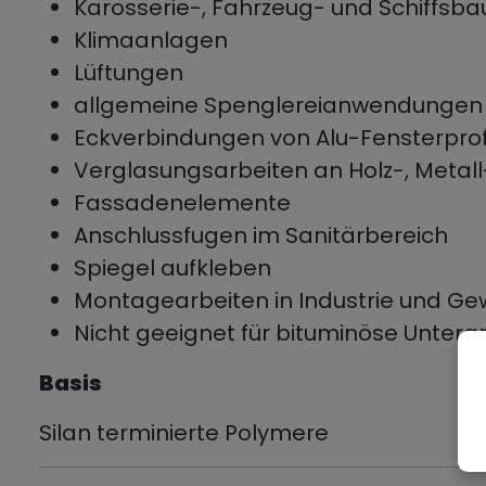
Karosserie-, Fahrzeug- und Schiffsba
Klimaanlagen
Lüftungen
allgemeine Spenglereianwendungen
Eckverbindungen von Alu-Fensterprof
Verglasungsarbeiten an Holz-, Metal
Fassadenelemente
Anschlussfugen im Sanitärbereich
Spiegel aufkleben
Montagearbeiten in Industrie und G
Nicht geeignet für bituminöse Untergr
Basis
Silan terminierte Polymere