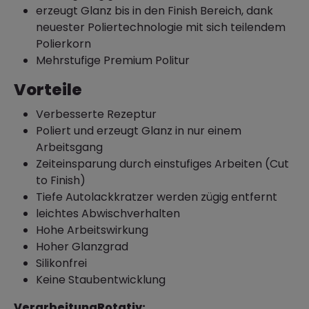
erzeugt Glanz bis in den Finish Bereich, dank
neuester Poliertechnologie mit sich teilendem
Polierkorn
Mehrstufige Premium Politur
Vorteile
Verbesserte Rezeptur
Poliert und erzeugt Glanz in nur einem
Arbeitsgang
Zeiteinsparung durch einstufiges Arbeiten (Cut
to Finish)
Tiefe Autolackkratzer werden zügig entfernt
leichtes Abwischverhalten
Hohe Arbeitswirkung
Hoher Glanzgrad
Silikonfrei
Keine Staubentwicklung
Verarbeitung
Rotativ: