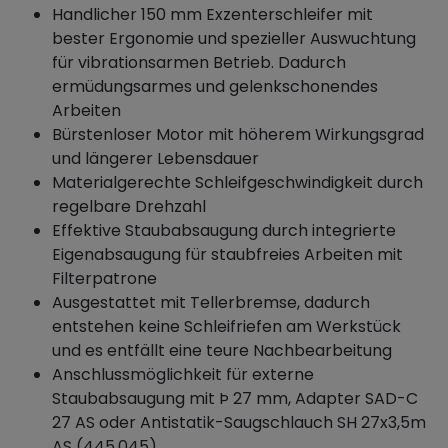
Handlicher 150 mm Exzenterschleifer mit
bester Ergonomie und spezieller Auswuchtung
für vibrationsarmen Betrieb. Dadurch
ermüdungsarmes und gelenkschonendes
Arbeiten
Bürstenloser Motor mit höherem Wirkungsgrad
und längerer Lebensdauer
Materialgerechte Schleifgeschwindigkeit durch
regelbare Drehzahl
Effektive Staubabsaugung durch integrierte
Eigenabsaugung für staubfreies Arbeiten mit
Filterpatrone
Ausgestattet mit Tellerbremse, dadurch
entstehen keine Schleifriefen am Werkstück
und es entfällt eine teure Nachbearbeitung
Anschlussmöglichkeit für externe
Staubabsaugung mit Þ 27 mm, Adapter SAD-C
27 AS oder Antistatik-Saugschlauch SH 27x3,5m
AS (445.045)